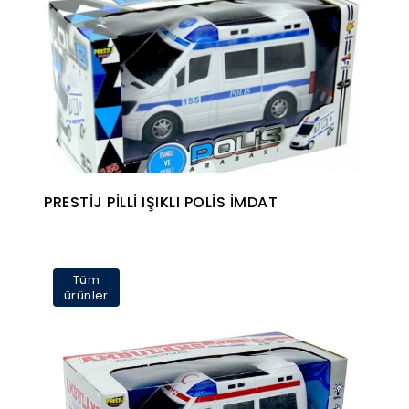
PRESTİJ PİLLİ IŞIKLI POLİS İMDAT
Tüm
ürünler