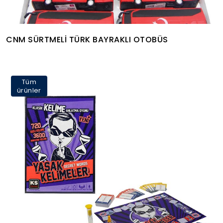
CNM SÜRTMELİ TÜRK BAYRAKLI OTOBÜS
Tüm
ürünler