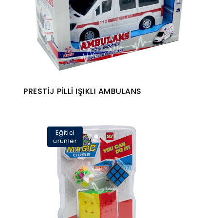
PRESTİJ PİLLİ IŞIKLI AMBULANS
Eğitici
ürünler