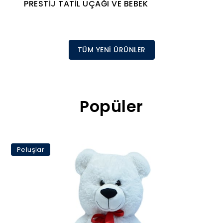
PRESTİJ TATİL UÇAĞI VE BEBEK
TÜM YENİ ÜRÜNLER
Popüler
Peluşlar