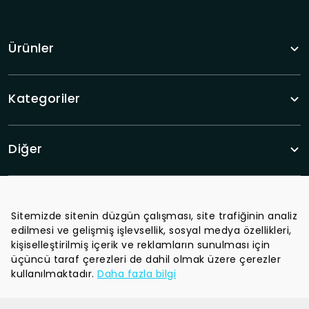
Ürünler
Kategoriler
Diğer
Sitemizde sitenin düzgün çalışması, site trafiğinin analiz
edilmesi ve gelişmiş işlevsellik, sosyal medya özellikleri,
Tüm haberlerden haberdar olun.
kişiselleştirilmiş içerik ve reklamların sunulması için
üçüncü taraf çerezleri de dahil olmak üzere çerezler
kullanılmaktadır.
Daha fazla bilgi