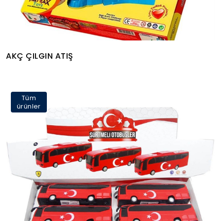
AKÇ ÇILGIN ATIŞ
Tüm
ürünler