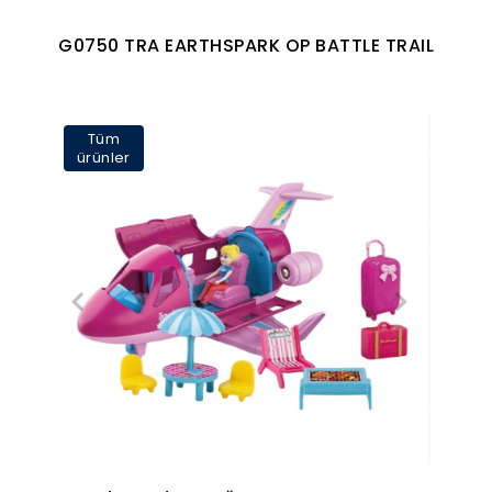
G0750 TRA EARTHSPARK OP BATTLE TRAIL
Tüm
ürünler