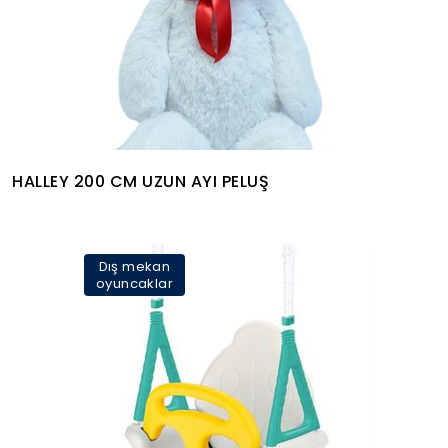
HALLEY 200 CM UZUN AYI PELUŞ
Dış mekan
oyuncaklar