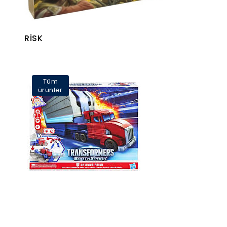
RİSK
Tüm
ürünler