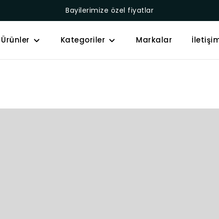
Bayilerimize özel fiyatlar
Ürünler
Kategoriler
Markalar
İletişi