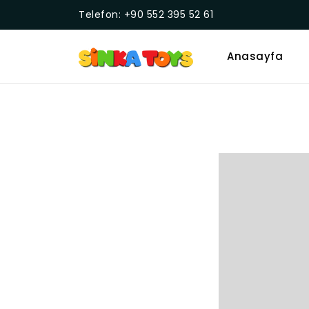
Telefon: +90 552 395 52 61
Anasayfa