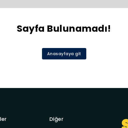
Sayfa Bulunamadı!
Anasayfaya git
ler
Diğer