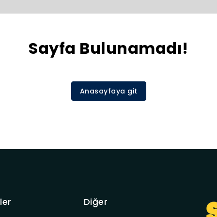
Sayfa Bulunamadı!
Anasayfaya git
ler
Diğer