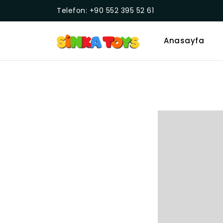
Telefon: +90 552 395 52 61
Anasayfa