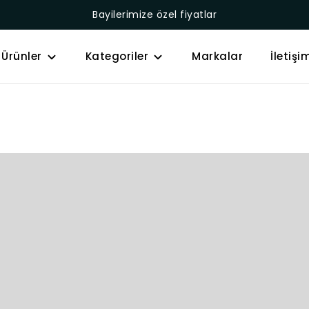
Bayilerimize özel fiyatlar
Ürünler
Kategoriler
Markalar
İletişi