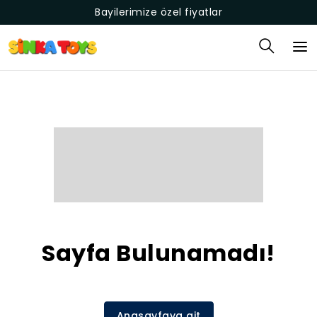
Bayilerimize özel fiyatlar
Sayfa Bulunamadı!
Anasayfaya git