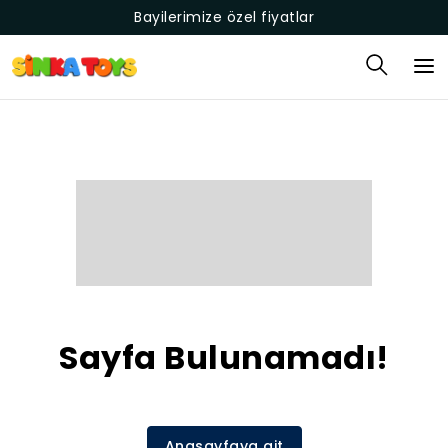
Bayilerimize özel fiyatlar
Sayfa Bulunamadı!
Anasayfaya git