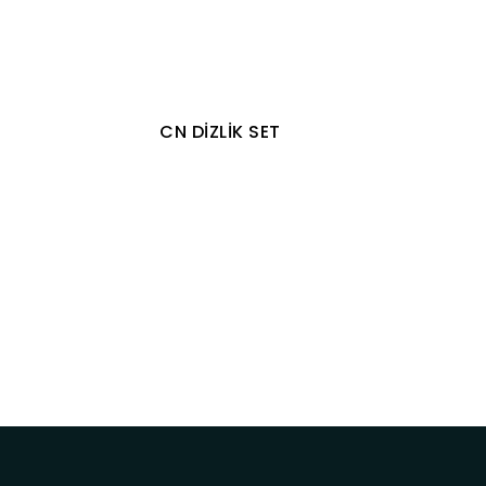
İ
CN DİZLİK SET