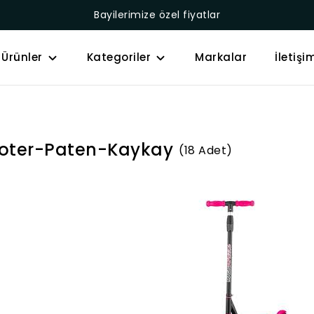
Bayilerimize özel fiyatlar
Ürünler
Kategoriler
Markalar
İletişi
oter-Paten-Kaykay
(18 Adet)