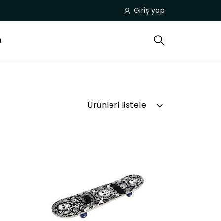
Giriş yap
m
Ürünleri listele