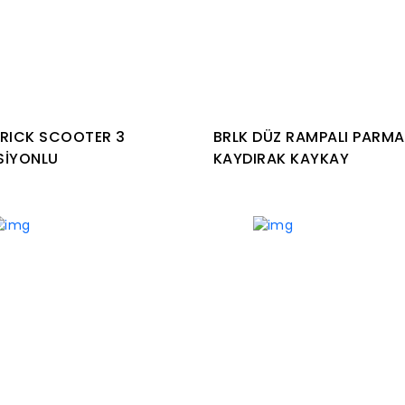
IRICK SCOOTER 3
BRLK DÜZ RAMPALI PARM
SİYONLU
KAYDIRAK KAYKAY