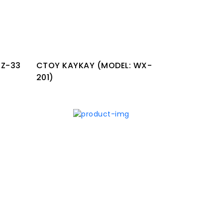
IZ-33
CTOY KAYKAY (MODEL: WX-
201)