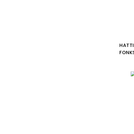
HATT
FONK