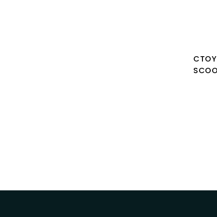
CTOY 
SCOO