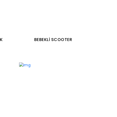
AK
BEBEKLİ SCOOTER