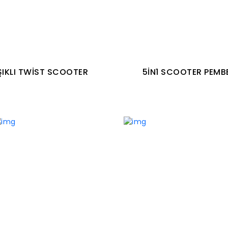
ŞIKLI TWİST SCOOTER
5İN1 SCOOTER PEMB