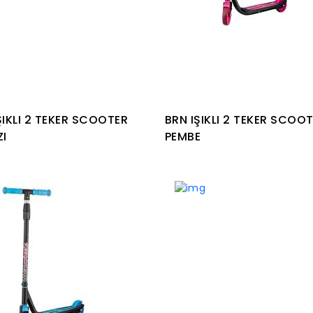
ŞIKLI 2 TEKER SCOOTER
BRN IŞIKLI 2 TEKER SCOO
ZI
PEMBE