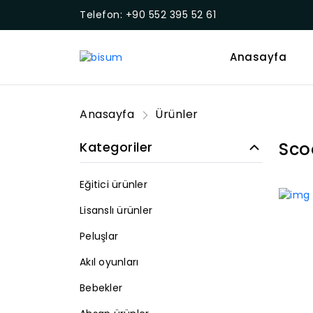
Telefon: +90 552 395 52 61
Anasayfa
Anasayfa
Ürünler
Sco
Kategoriler
Eğitici ürünler
Lisanslı ürünler
Peluşlar
Akıl oyunları
Bebekler