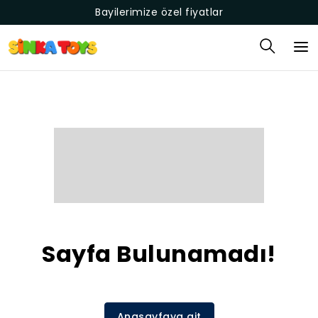
Bayilerimize özel fiyatlar
Sayfa Bulunamadı!
Anasayfaya git