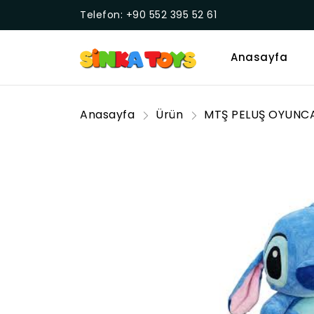
Telefon: +90 552 395 52 61
Anasayfa
Anasayfa
Ürün
MTŞ PELUŞ OYUNC