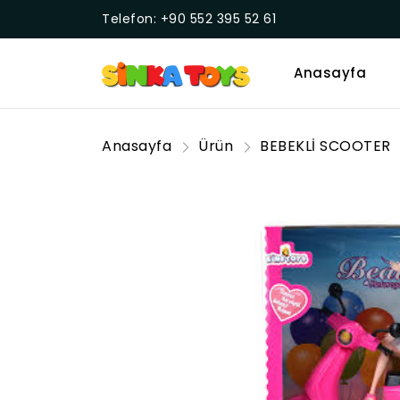
Telefon: +90 552 395 52 61
Anasayfa
Anasayfa
Ürün
BEBEKLİ SCOOTER