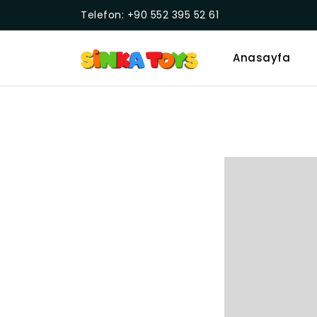
Telefon: +90 552 395 52 61
Anasayfa