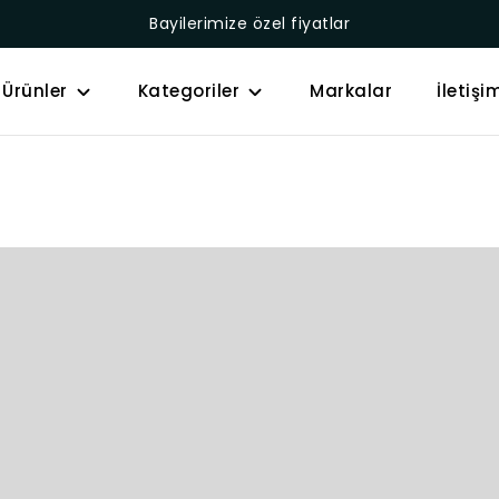
Bayilerimize özel fiyatlar
Ürünler
Kategoriler
Markalar
İletişi