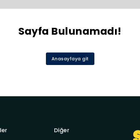
Sayfa Bulunamadı!
Anasayfaya git
ler
Diğer