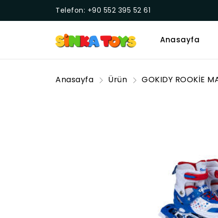
Telefon: +90 552 395 52 61
Anasayfa
Anasayfa
Ürün
GOKIDY ROOKİE MA