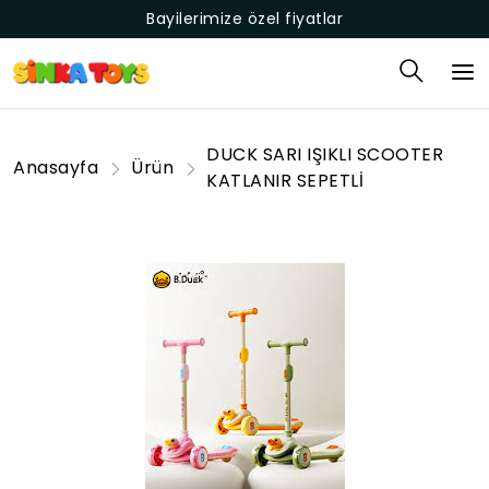
Bayilerimize özel fiyatlar
DUCK SARI IŞIKLI SCOOTER
Anasayfa
Ürün
KATLANIR SEPETLİ