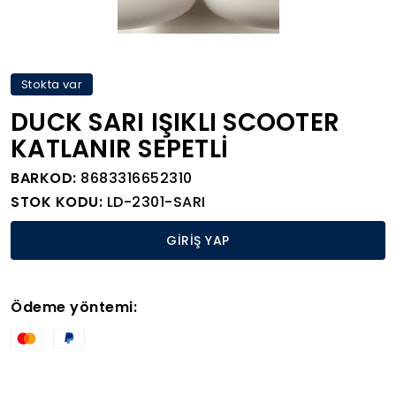
Stokta var
DUCK SARI IŞIKLI SCOOTER
KATLANIR SEPETLİ
BARKOD:
8683316652310
STOK KODU:
LD-2301-SARI
GİRİŞ YAP
Ödeme yöntemi: