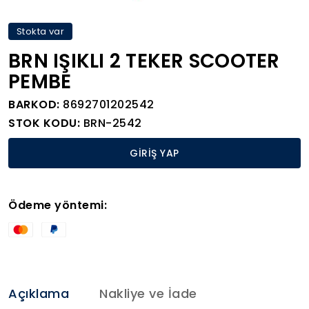
Stokta var
BRN IŞIKLI 2 TEKER SCOOTER
PEMBE
BARKOD:
8692701202542
STOK KODU:
BRN-2542
GİRİŞ YAP
Ödeme yöntemi:
Açıklama
Nakliye ve İade