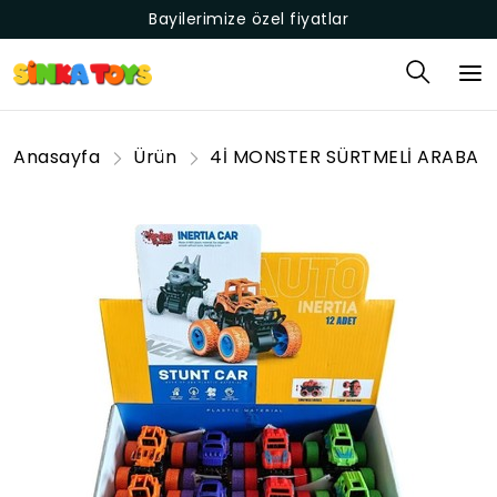
Bayilerimize özel fiyatlar
Anasayfa
Ürün
4İ MONSTER SÜRTMELİ ARABA