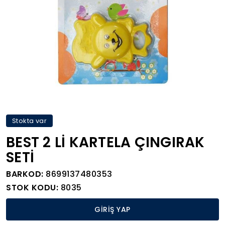
Stokta var
BEST 2 Lİ KARTELA ÇINGIRAK
SETİ
BARKOD:
8699137480353
STOK KODU:
8035
GİRİŞ YAP