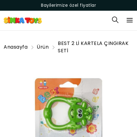
Bayilerimize özel fiyatlar
BEST 2 Lİ KARTELA ÇINGIRAK
Anasayfa
Ürün
SETİ