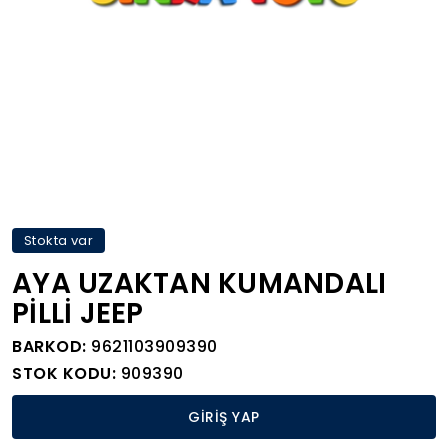
Stokta var
AYA UZAKTAN KUMANDALI
PİLLİ JEEP
BARKOD:
9621103909390
STOK KODU:
909390
GİRİŞ YAP