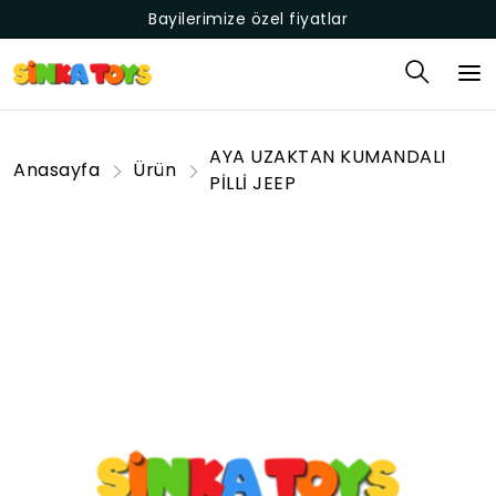
Bayilerimize özel fiyatlar
AYA UZAKTAN KUMANDALI
Anasayfa
Ürün
PİLLİ JEEP