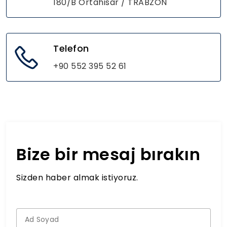
180/B Ortahisar / TRABZON
Telefon
+90 552 395 52 61
Bize bir mesaj bırakın
Sizden haber almak istiyoruz.