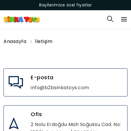
Bayilerimize özel fiyatlar
Anasayfa
İletişim
E-posta
info@b2bsinkatoys.com
Ofis
2 Nolu Erdoğdu Mah Soğuksu Cad. No: