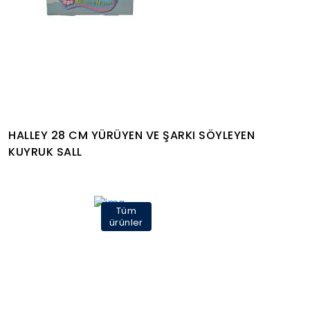
HALLEY 28 CM YÜRÜYEN VE ŞARKI SÖYLEYEN
KUYRUK SALL
Tüm
ürünler