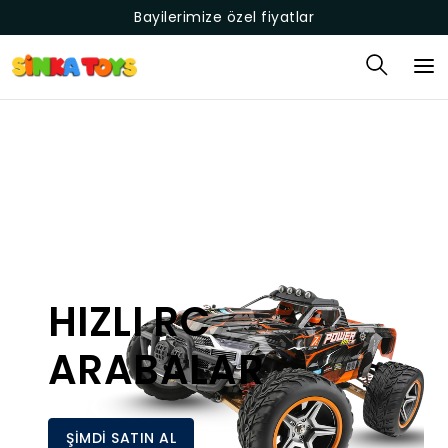
Bayilerimize özel fiyatlar
HIZLI RC
ARABALAR
ŞİMDİ SATIN AL