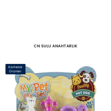
CN SULU ANAHTARLIK
Kartelalı
Ürünler