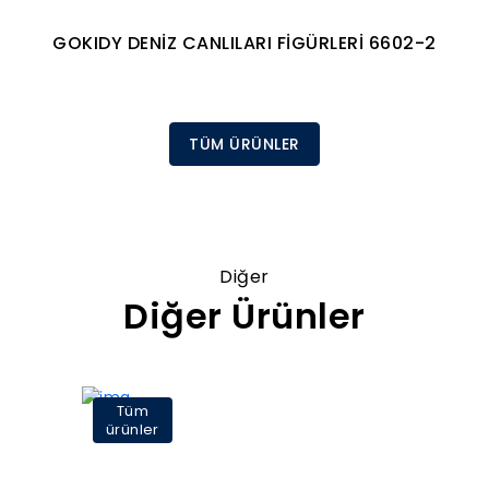
GOKIDY DENİZ CANLILARI FİGÜRLERİ 6602-2
TÜM ÜRÜNLER
Diğer
Diğer Ürünler
Tüm
ürünler