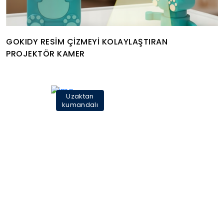
GOKIDY RESİM ÇİZMEYİ KOLAYLAŞTIRAN
PROJEKTÖR KAMER
Uzaktan
kumandalı