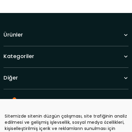
Ürünler
Kategoriler
Diğer
Sitemizde sitenin düzgün çalışması, site trafiğinin analiz
edilmesi ve gelişmiş işlevsellik, sosyal medya özellikleri,
Tüm haberlerden haberdar olun.
kişiselleştirilmiş içerik ve reklamların sunulması için