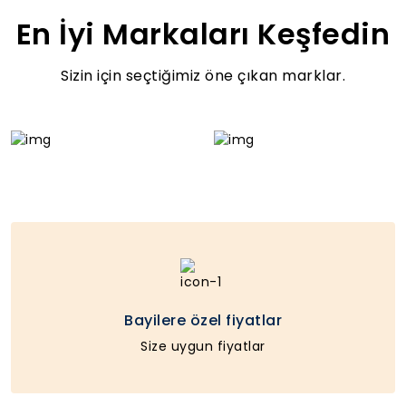
En İyi Markaları Keşfedin
ŞİMDİ SATIN AL
Sizin için seçtiğimiz öne çıkan marklar.
Bayilere özel fiyatlar
Size uygun fiyatlar